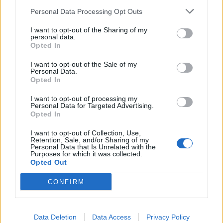
Nicola, 22 – P.IVA: 01153210875 – Cciaa Catania n.
Personal Data Processing Opt Outs
This information may also be disclosed by us to third parties
01153210875 – Quotidiano di Sicilia usufruisce dei
on the IAB’s List of Downstream Participants that may further
contributi di cui al D.lgs n. 70/2017
I want to opt-out of the Sharing of my
disclose it to other third parties.
personal data.
Opted In
I want to opt-out of the Sale of my
Personal Data.
Chi Siamo
Opted In
Fondazione Etica e Valori Marilù Tregua
Fondatore Carlo Alberto Tregua
Lavora con noi
I want to opt-out of processing my
Personal Data for Targeted Advertising.
Gerenza
Opted In
I want to opt-out of Collection, Use,
Retention, Sale, and/or Sharing of my
Personal Data that Is Unrelated with the
Purposes for which it was collected.
Opted Out
Scarica l’app
CONFIRM
Privacy Policy
Preferenze Privacy
Data Deletion
Data Access
Privacy Policy