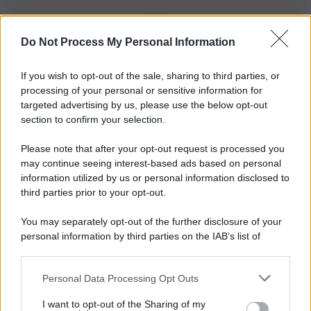
Do Not Process My Personal Information
Iscriviti alla nostra Newsletter
If you wish to opt-out of the sale, sharing to third parties, or
Iscriviti alla nostra newsletter per non perdere le ultime
processing of your personal or sensitive information for
novità
targeted advertising by us, please use the below opt-out
section to confirm your selection.
Iscriviti Ora
Please note that after your opt-out request is processed you
may continue seeing interest-based ads based on personal
information utilized by us or personal information disclosed to
third parties prior to your opt-out.
You may separately opt-out of the further disclosure of your
personal information by third parties on the IAB’s list of
© 2026 | Ediservice s.r.l. 95126 Catania – Via Principe
downstream participants.
Nicola, 22 – P.IVA: 01153210875 – Cciaa Catania n.
Personal Data Processing Opt Outs
This information may also be disclosed by us to third parties
01153210875 – Quotidiano di Sicilia usufruisce dei
on the IAB’s List of Downstream Participants that may further
contributi di cui al D.lgs n. 70/2017
I want to opt-out of the Sharing of my
disclose it to other third parties.