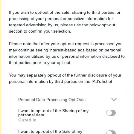
Iscriviti alla nostra Newsletter
If you wish to opt-out of the sale, sharing to third parties, or
Iscriviti alla nostra newsletter per non perdere le ultime
processing of your personal or sensitive information for
novità
targeted advertising by us, please use the below opt-out
section to confirm your selection.
Iscriviti Ora
Please note that after your opt-out request is processed you
may continue seeing interest-based ads based on personal
information utilized by us or personal information disclosed to
third parties prior to your opt-out.
You may separately opt-out of the further disclosure of your
personal information by third parties on the IAB’s list of
© 2026 | Ediservice s.r.l. 95126 Catania – Via Principe
downstream participants.
Nicola, 22 – P.IVA: 01153210875 – Cciaa Catania n.
Personal Data Processing Opt Outs
This information may also be disclosed by us to third parties
01153210875 – Quotidiano di Sicilia usufruisce dei
on the IAB’s List of Downstream Participants that may further
contributi di cui al D.lgs n. 70/2017
I want to opt-out of the Sharing of my
disclose it to other third parties.
personal data.
Opted In
I want to opt-out of the Sale of my