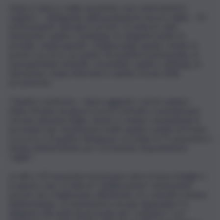
Dopo lo sblocco delle assunzioni, sono stati inseriti in
organico – attingendo dalle graduatorie ancora valide – 59
professionisti, tutti già in servizio. Si tratta di: sette
anestesisti, quattro cardiologi, tre dirigenti medici di
presidio, cinque geriatri, 14 ginecologi, quattro medici di
pronto soccorso, un medico di medicina trasfusionale, un
neuropsichiatra infantile, sei pediatri, quattro radiologi, un
farmacista, cinque infermieri e quattro tecnici della
prevenzione.
“Quattro ostetriche – hanno aggiunto i vertici sanitari –
hanno firmato nei giorni scorsi il contratto e prenderanno
servizio dal primo luglio, mentre si stanno concludendo le
procedure per l’assunzione di altri quattro medici di Pronto
soccorso e di quattro biologi per un totale di 72 assunzioni a
tempo indeterminato per scorrimento di graduatorie
‘valide’”.
Le altre 133 assunzioni arriveranno entro il mese di luglio e
in questo caso si tratta di “stabilizzazione” di lavoratori
precari che si legheranno all’Azienda con contratti a tempo
indeterminato. Le immissioni in servizio riguardano 51
dirigenti e 82 unità di personale del “comparto” così