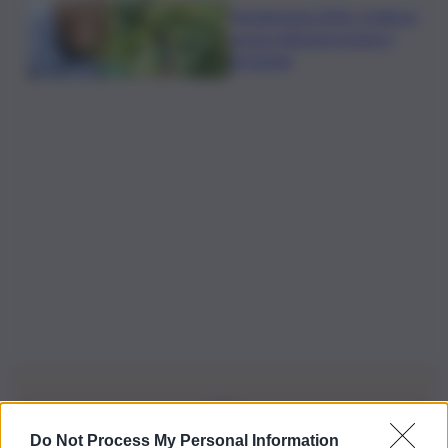
Vendemmia 2026, il fattore
acqua ridisegna tempi e
strategie
Do Not Process My Personal Information