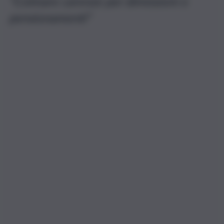
“Colmare carenze per dimissioni o
pensionamenti”