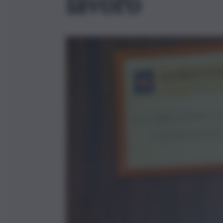
lavoro