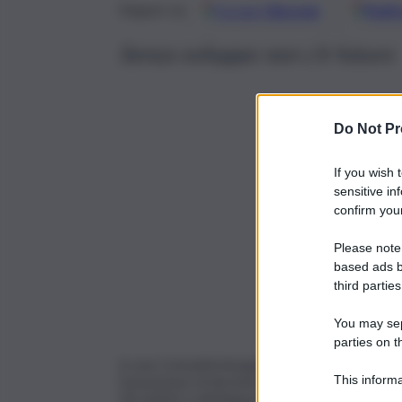
Google
Discover
Fonti 
Seguici su
Senza sviluppo non c’è futuro
Do Not Pr
If you wish 
sensitive in
confirm your
Please note
based ads b
third parties
You may sepa
parties on t
In una Comunità bisogna scegliere fra la cultu
This informa
l’assunzione di decisioni che non piacciono alle l
Gli statisti si distinguono dai politicastri per l
Participants