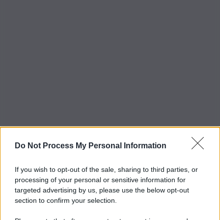
Do Not Process My Personal Information
If you wish to opt-out of the sale, sharing to third parties, or
processing of your personal or sensitive information for
targeted advertising by us, please use the below opt-out
section to confirm your selection.