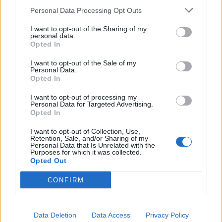
Personal Data Processing Opt Outs
This information may also be disclosed by us to third parties
on the IAB’s List of Downstream Participants that may further
I want to opt-out of the Sharing of my
disclose it to other third parties.
personal data.
Opted In
I want to opt-out of the Sale of my
Personal Data.
Opted In
I want to opt-out of processing my
Personal Data for Targeted Advertising.
Opted In
I want to opt-out of Collection, Use,
Retention, Sale, and/or Sharing of my
Personal Data that Is Unrelated with the
Purposes for which it was collected.
Opted Out
CONFIRM
Data Deletion
Data Access
Privacy Policy