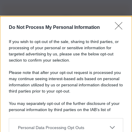
Do Not Process My Personal Information
Iscriviti alla nostra Newsletter
If you wish to opt-out of the sale, sharing to third parties, or
Iscriviti alla nostra newsletter per non perdere le ultime
processing of your personal or sensitive information for
novità
targeted advertising by us, please use the below opt-out
section to confirm your selection.
Iscriviti Ora
Please note that after your opt-out request is processed you
may continue seeing interest-based ads based on personal
information utilized by us or personal information disclosed to
third parties prior to your opt-out.
You may separately opt-out of the further disclosure of your
personal information by third parties on the IAB’s list of
© 2026 | Ediservice s.r.l. 95126 Catania – Via Principe
downstream participants.
Nicola, 22 – P.IVA: 01153210875 – Cciaa Catania n.
Personal Data Processing Opt Outs
This information may also be disclosed by us to third parties
01153210875 – Quotidiano di Sicilia usufruisce dei