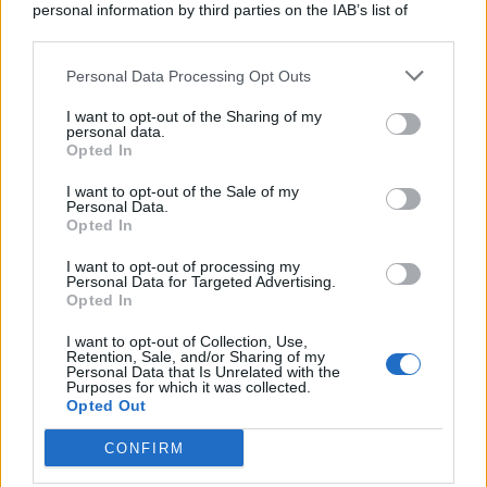
personal information by third parties on the IAB’s list of
downstream participants.
Personal Data Processing Opt Outs
This information may also be disclosed by us to third parties
on the IAB’s List of Downstream Participants that may further
I want to opt-out of the Sharing of my
disclose it to other third parties.
personal data.
Opted In
I want to opt-out of the Sale of my
Personal Data.
Opted In
I want to opt-out of processing my
Personal Data for Targeted Advertising.
Opted In
I want to opt-out of Collection, Use,
Retention, Sale, and/or Sharing of my
Personal Data that Is Unrelated with the
Purposes for which it was collected.
Opted Out
CONFIRM