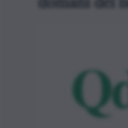
domani del 