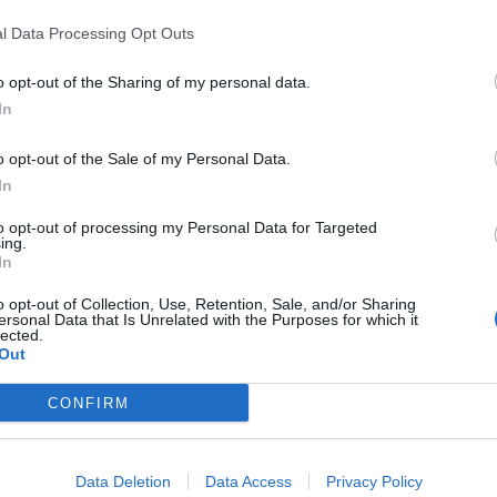
l Data Processing Opt Outs
o opt-out of the Sharing of my personal data.
In
o opt-out of the Sale of my Personal Data.
In
to opt-out of processing my Personal Data for Targeted
ing.
In
o opt-out of Collection, Use, Retention, Sale, and/or Sharing
ersonal Data that Is Unrelated with the Purposes for which it
lected.
Out
CONFIRM
Data Deletion
Data Access
Privacy Policy