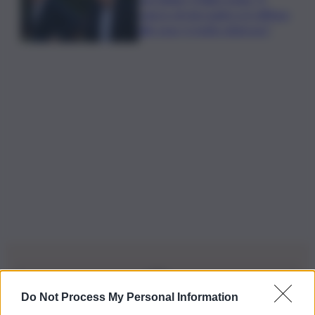
cancro di mio padre si è diffuso
alle ossa, è molto doloroso”
Do Not Process My Personal Information