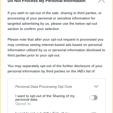
Do Not Process My Personal Information
If you wish to opt-out of the sale, sharing to third parties, or
processing of your personal or sensitive information for
targeted advertising by us, please use the below opt-out
section to confirm your selection.
Please note that after your opt-out request is processed you
may continue seeing interest-based ads based on personal
information utilized by us or personal information disclosed to
third parties prior to your opt-out.
You may separately opt-out of the further disclosure of your
personal information by third parties on the IAB’s list of
downstream participants.
Personal Data Processing Opt Outs
This information may also be disclosed by us to third parties
on the IAB’s List of Downstream Participants that may further
I want to opt-out of the Sharing of my
disclose it to other third parties.
personal data.
Opted In