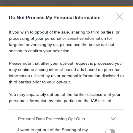
Do Not Process My Personal Information
Iscriviti alla nostra Newsletter
If you wish to opt-out of the sale, sharing to third parties, or
Iscriviti alla nostra newsletter per non perdere le ultime
processing of your personal or sensitive information for
novità
targeted advertising by us, please use the below opt-out
section to confirm your selection.
Iscriviti Ora
Please note that after your opt-out request is processed you
may continue seeing interest-based ads based on personal
information utilized by us or personal information disclosed to
third parties prior to your opt-out.
You may separately opt-out of the further disclosure of your
personal information by third parties on the IAB’s list of
© 2026 | Ediservice s.r.l. 95126 Catania – Via Principe
downstream participants.
Nicola, 22 – P.IVA: 01153210875 – Cciaa Catania n.
Personal Data Processing Opt Outs
This information may also be disclosed by us to third parties
01153210875 – Quotidiano di Sicilia usufruisce dei
on the IAB’s List of Downstream Participants that may further
contributi di cui al D.lgs n. 70/2017
I want to opt-out of the Sharing of my
disclose it to other third parties.