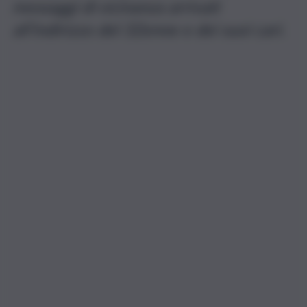
messaggi di vicinanza arrivati
all’indirizzo del 32enne e dei suoi cari.