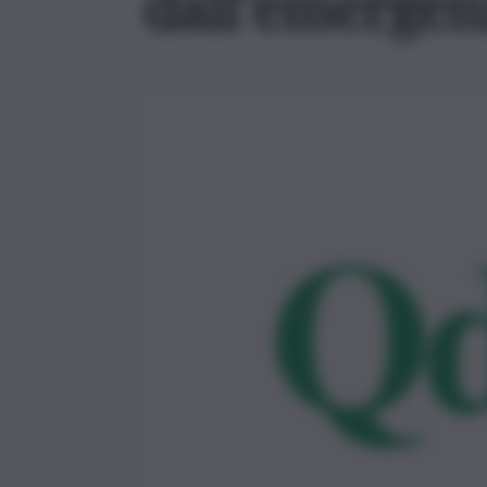
dall’emergen