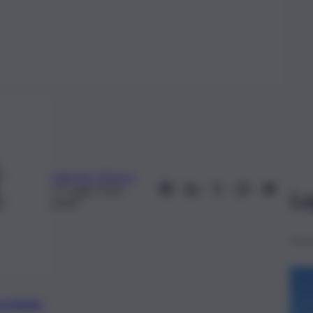
Gabriele D’Amico
17 Luglio 2020,
Le
00:00
preferite