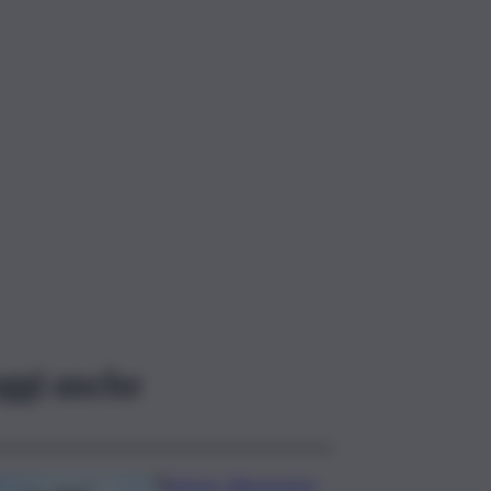
ggi anche
Turismo, Bluvacanze: