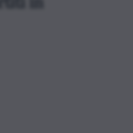
titi in