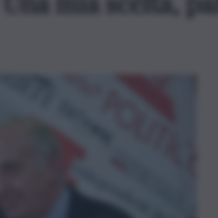
Una mia scelta, par