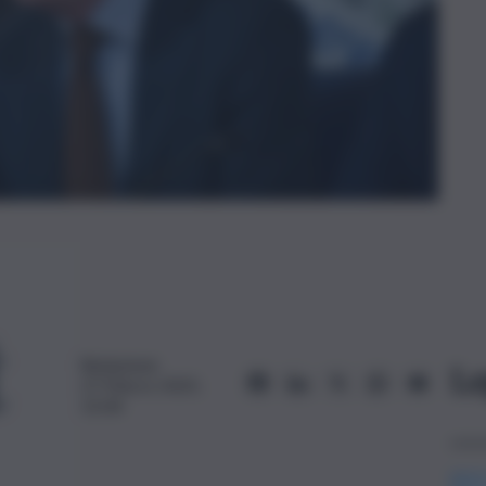
Redazione
Le
27 Marzo 2025,
15:04