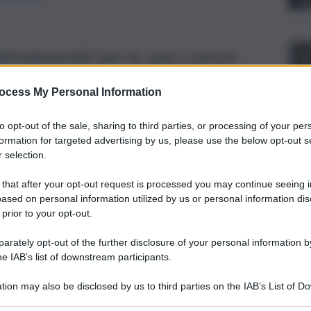
rodomestici per la casa a prezzi
i Amazon. Ma per soli due giorni.
ocess My Personal Information
to opt-out of the sale, sharing to third parties, or processing of your per
formation for targeted advertising by us, please use the below opt-out s
 selection.
 that after your opt-out request is processed you may continue seeing i
ased on personal information utilized by us or personal information dis
 prior to your opt-out.
rately opt-out of the further disclosure of your personal information by
he IAB’s list of downstream participants.
tion may also be disclosed by us to third parties on the IAB’s List of 
 that may further disclose it to other third parties.