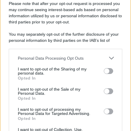
Please note that after your opt-out request is processed you
may continue seeing interest-based ads based on personal
information utilized by us or personal information disclosed to
third parties prior to your opt-out.
You may separately opt-out of the further disclosure of your
personal information by third parties on the IAB’s list of
© 2026 | Ediservice s.r.l. 95126 Catania – Via Principe
downstream participants.
Nicola, 22 – P.IVA: 01153210875 – Cciaa Catania n.
Personal Data Processing Opt Outs
This information may also be disclosed by us to third parties
01153210875 – Quotidiano di Sicilia usufruisce dei
on the IAB’s List of Downstream Participants that may further
contributi di cui al D.lgs n. 70/2017
I want to opt-out of the Sharing of my
disclose it to other third parties.
personal data.
Opted In
I want to opt-out of the Sale of my
Personal Data.
Chi Siamo
Opted In
Fondazione Etica e Valori Marilù Tregua
Fondatore Carlo Alberto Tregua
Lavora con noi
I want to opt-out of processing my
Personal Data for Targeted Advertising.
Gerenza
Opted In
I want to opt-out of Collection, Use,