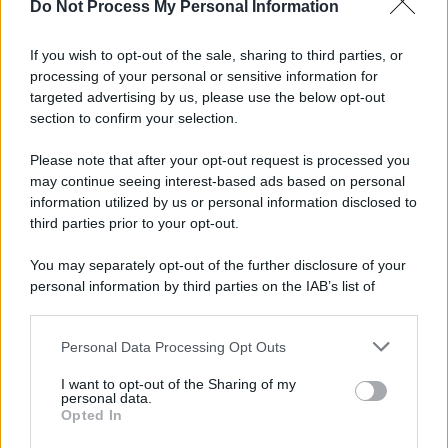
Do Not Process My Personal Information
Iscriviti alla nostra Newsletter
If you wish to opt-out of the sale, sharing to third parties, or
Iscriviti alla nostra newsletter per non perdere le ultime
processing of your personal or sensitive information for
novità
targeted advertising by us, please use the below opt-out
section to confirm your selection.
Iscriviti Ora
Please note that after your opt-out request is processed you
may continue seeing interest-based ads based on personal
information utilized by us or personal information disclosed to
third parties prior to your opt-out.
You may separately opt-out of the further disclosure of your
personal information by third parties on the IAB’s list of
© 2026 | Ediservice s.r.l. 95126 Catania – Via Principe
downstream participants.
Nicola, 22 – P.IVA: 01153210875 – Cciaa Catania n.
Personal Data Processing Opt Outs
This information may also be disclosed by us to third parties
01153210875 – Quotidiano di Sicilia usufruisce dei
on the IAB’s List of Downstream Participants that may further
contributi di cui al D.lgs n. 70/2017
I want to opt-out of the Sharing of my
disclose it to other third parties.
personal data.
Opted In