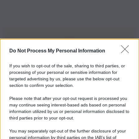
Do Not Process My Personal Information
Iscriviti alla nostra Newsletter
If you wish to opt-out of the sale, sharing to third parties, or
Iscriviti alla nostra newsletter per non perdere le ultime
processing of your personal or sensitive information for
novità
targeted advertising by us, please use the below opt-out
section to confirm your selection.
Iscriviti Ora
Please note that after your opt-out request is processed you
may continue seeing interest-based ads based on personal
information utilized by us or personal information disclosed to
third parties prior to your opt-out.
You may separately opt-out of the further disclosure of your
personal information by third parties on the IAB’s list of