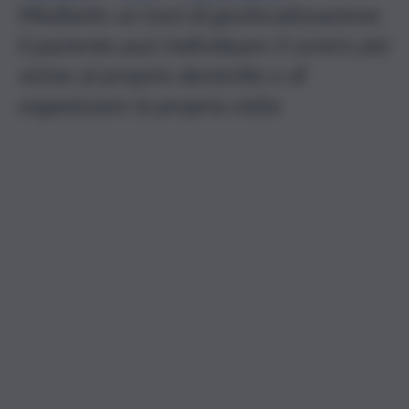
Mediante un tool di geolocalizzazione
il paziente può individuare il centro più
vicino al proprio domicilio e di
organizzare la propria visita