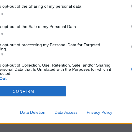
o opt-out of the Sharing of my personal data.
In
donesia
o opt-out of the Sale of my Personal Data.
In
to opt-out of processing my Personal Data for Targeted
ing.
In
o opt-out of Collection, Use, Retention, Sale, and/or Sharing
ersonal Data that Is Unrelated with the Purposes for which it
roli
lected.
Out
CONFIRM
1
…
3
4
5
…
Data Deletion
Data Access
Privacy Policy