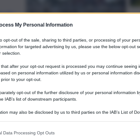
Stadio
ocess My Personal Information
to opt-out of the sale, sharing to third parties, or processing of your per
formation for targeted advertising by us, please use the below opt-out s
 selection.
onesia opportunità di crescita per
 that after your opt-out request is processed you may continue seeing i
ased on personal information utilized by us or personal information dis
 prior to your opt-out.
rately opt-out of the further disclosure of your personal information by
he IAB’s list of downstream participants.
tion may also be disclosed by us to third parties on the IAB’s List of 
 that may further disclose it to other third parties.
l Data Processing Opt Outs