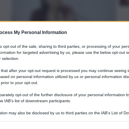
ocess My Personal Information
to opt-out of the sale, sharing to third parties, or processing of your per
formation for targeted advertising by us, please use the below opt-out s
 selection.
e esce
 that after your opt-out request is processed you may continue seeing i
ased on personal information utilized by us or personal information dis
 prior to your opt-out.
rately opt-out of the further disclosure of your personal information by
he IAB’s list of downstream participants.
tion may also be disclosed by us to third parties on the IAB’s List of 
 che ci
 that may further disclose it to other third parties.