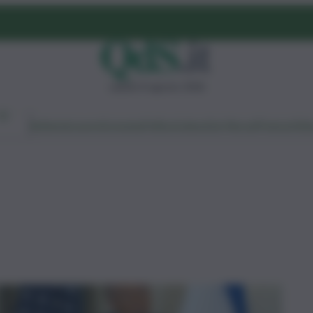
sabato 8 agosto 2026
Ambiente
Lavoro
Economia
Politica
Cultura
Dai Mercati
Podcast
Vid