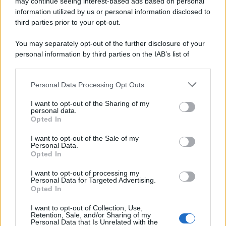
may continue seeing interest-based ads based on personal
information utilized by us or personal information disclosed to
third parties prior to your opt-out.
You may separately opt-out of the further disclosure of your
personal information by third parties on the IAB’s list of
© 2026 | Ediservice s.r.l. 95126 Catania – Via Principe
downstream participants.
Nicola, 22 – P.IVA: 01153210875 – Cciaa Catania n.
Personal Data Processing Opt Outs
This information may also be disclosed by us to third parties
01153210875 – Quotidiano di Sicilia usufruisce dei
on the IAB’s List of Downstream Participants that may further
contributi di cui al D.lgs n. 70/2017
I want to opt-out of the Sharing of my
disclose it to other third parties.
personal data.
Opted In
I want to opt-out of the Sale of my
Personal Data.
Chi Siamo
Opted In
Fondazione Etica e Valori Marilù Tregua
Fondatore Carlo Alberto Tregua
Lavora con noi
I want to opt-out of processing my
Personal Data for Targeted Advertising.
Gerenza
Opted In
I want to opt-out of Collection, Use,
Retention, Sale, and/or Sharing of my
Personal Data that Is Unrelated with the