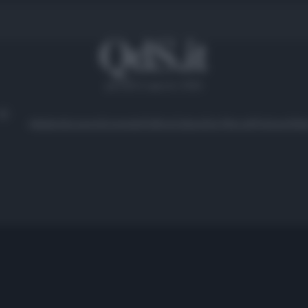
giovedì 6 agosto 2026
Ambiente
Lavoro
Economia
Politica
Cultura
Dai Mercati
Podcast
Vid