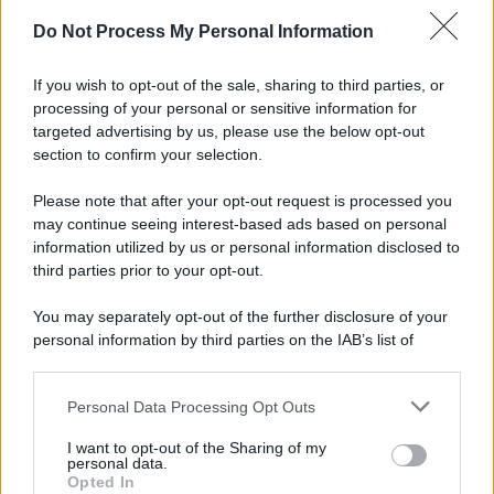
Do Not Process My Personal Information
Iscriviti alla nostra Newsletter
If you wish to opt-out of the sale, sharing to third parties, or
Iscriviti alla nostra newsletter per non perdere le ultime
processing of your personal or sensitive information for
novità
targeted advertising by us, please use the below opt-out
section to confirm your selection.
Iscriviti Ora
Please note that after your opt-out request is processed you
may continue seeing interest-based ads based on personal
information utilized by us or personal information disclosed to
third parties prior to your opt-out.
You may separately opt-out of the further disclosure of your
personal information by third parties on the IAB’s list of
© 2026 | Ediservice s.r.l. 95126 Catania – Via Principe
downstream participants.
Nicola, 22 – P.IVA: 01153210875 – Cciaa Catania n.
Personal Data Processing Opt Outs
This information may also be disclosed by us to third parties
01153210875 – Quotidiano di Sicilia usufruisce dei
on the IAB’s List of Downstream Participants that may further
contributi di cui al D.lgs n. 70/2017
I want to opt-out of the Sharing of my
disclose it to other third parties.
personal data.
Opted In