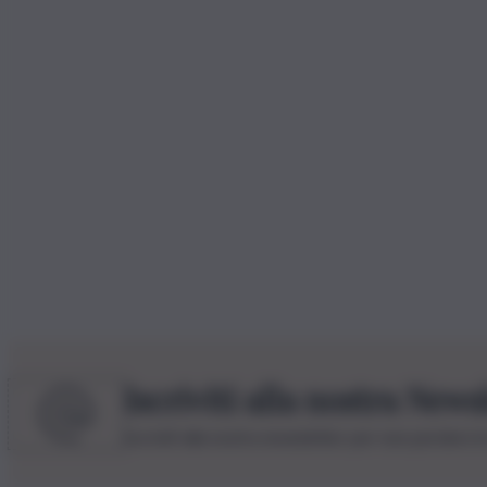
Iscriviti alla nostra News
Iscriviti alla nostra newsletter per non perdere 