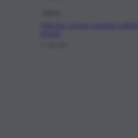
Palermo
Palermo, turiste rapinate a Ball
arresti
5 Luglio 2026