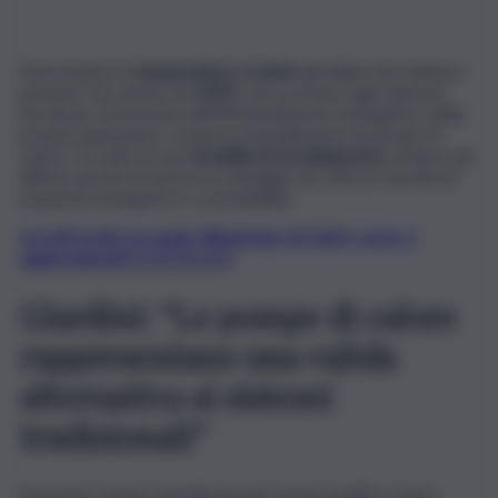
Nonostante le
temperature roventi
, gli italiani dovrebbero
pensare che anche nel
2025
sono previste agevolazioni
fiscali per chi investe nell’efficientamento energetico della
propria abitazione, compresa l’installazione di pompe di
calore. Si tratta di una
modalità di riscaldamento
sempre più
diffusa, grazie ai numerosi vantaggi che offre in termini di
risparmio energetico e sostenibilità.
Iscriviti gratis al canale WhatsApp di QdS.it, news e
aggiornamenti CLICCA QUI
Giardini: “Le pompe di calore
rappresentano una valida
alternativa ai sistemi
tradizionali”
Ecobonus, bonus ristrutturazione, bonus mobili e conto