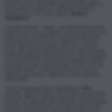
termico sono solo alcune delle opportunità disponibili. Ma
chi ne ha diritto e quali sono i requisiti per accedere a
ciascun bonus? A fare il punto Agnese
Giardini
di
Immobiliare.it
.
“Le pompe di calore – spiega – sono dispositivi in grado di
trasferire calore da una sorgente a bassa temperatura (aria,
acqua o suolo) a un ambiente a temperatura più elevata.
Funzionano grazie a un ciclo termodinamico e possono
essere utilizzate per riscaldare, raffrescare e produrre
acqua calda sanitaria. Rappresentano una valida alternativa
ai sistemi tradizionali, pLerché riducono i consumi energetici
e le emissioni di CO2, specialmente se abbinate a impianti
fotovoltaici o ad altre fonti rinnovabili. A fronte di un costo
iniziale più elevato, consentono nel tempo un notevole
risparmio sulle bollette e migliorano la classe energetica
dell’immobile”.
“Tra le principali agevolazioni disponibili per il
2025
–
sottolinea – figura l’Ecobonus, che consente una detrazione
fiscale del 50% per le abitazioni principali e del 36% per le
seconde case, applicabile alla sostituzione di vecchi impianti
di climatizzazione invernale con pompe di calore ad alta
efficienza. L’agevolazione copre le spese sostenute per