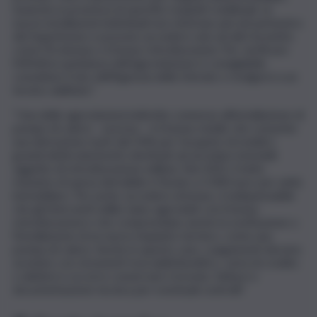
neanche in presenza di specifici requisiti reddituali. Le
nuove installazioni individuali non rientrano più nel perimetro
del Superbonus e possono accedere solo ad altri incentivi,
come l’Ecobonus o il bonus ristrutturazioni. Per verificare
l’effettiva spettanza dell’agevolazione è consigliabile
consultare il sito dell’Agenzia delle Entrate o rivolgersi a un
tecnico abilitato”.
“Una delle agevolazioni indirette connesse all’installazione di
pompe di calore – precisa – è il bonus mobili, che consente
una detrazione Irpef del 50% per l’acquisto di mobili e
grandi elettrodomestici destinati ad arredare immobili
oggetto di ristrutturazione edilizia. Nel 2025, il tetto
massimo di spesa detraibile è fissato a 5.000 euro per unità
immobiliare. Per poter accedere al bonus, è indispensabile
che gli interventi edilizi siano agevolati con il bonus
ristrutturazioni e che comprendano anche la sostituzione o
l’installazione di un nuovo impianto termico, come una
pompa di calore. Anche in questo caso, i pagamenti devono
avvenire con strumenti tracciabili (bonifico, carta di credito
o debito) e occorre conservare ricevute, fatture e
documentazione tecnica per eventuali controlli”.