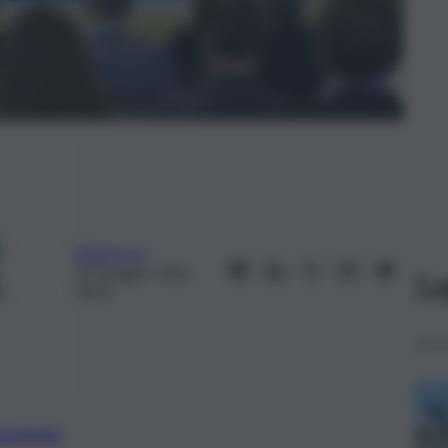
Redazione
20 Maggio 2026,
Le
18:33
preferite