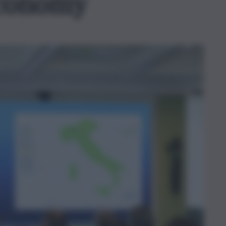
economy