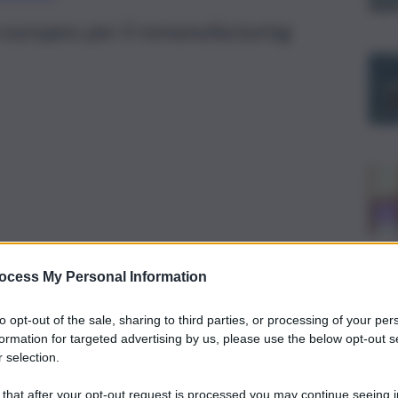
 europeo per il remanufacturing
ocess My Personal Information
to opt-out of the sale, sharing to third parties, or processing of your per
formation for targeted advertising by us, please use the below opt-out s
 selection.
iuso il 2025 con un fatturato consolidato di 2,3 miliardi di
 that after your opt-out request is processed you may continue seeing i