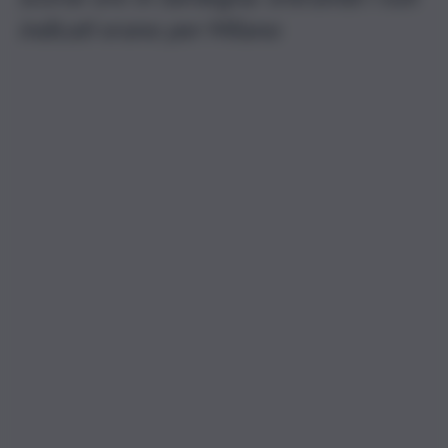
indicati erano per Milano