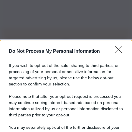
Do Not Process My Personal Information
Iscriviti alla nostra Newsletter
If you wish to opt-out of the sale, sharing to third parties, or
Iscriviti alla nostra newsletter per non perdere le ultime
processing of your personal or sensitive information for
novità
targeted advertising by us, please use the below opt-out
section to confirm your selection.
Iscriviti Ora
Please note that after your opt-out request is processed you
may continue seeing interest-based ads based on personal
information utilized by us or personal information disclosed to
third parties prior to your opt-out.
You may separately opt-out of the further disclosure of your