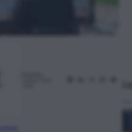
Redazione
2 Marzo 2025,
Le
12:02
preferite