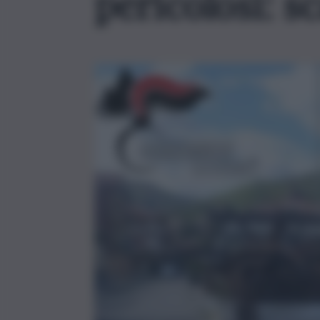
pericolosi: s