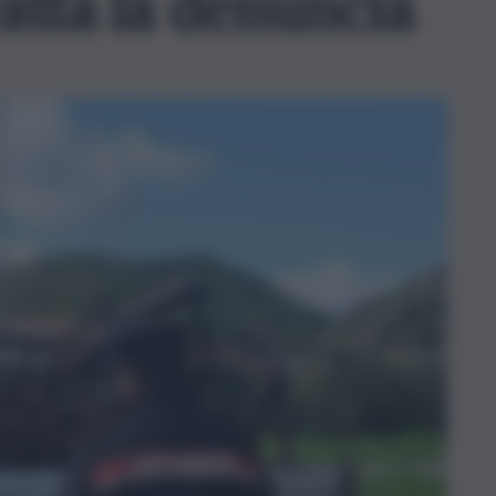
catta la denuncia