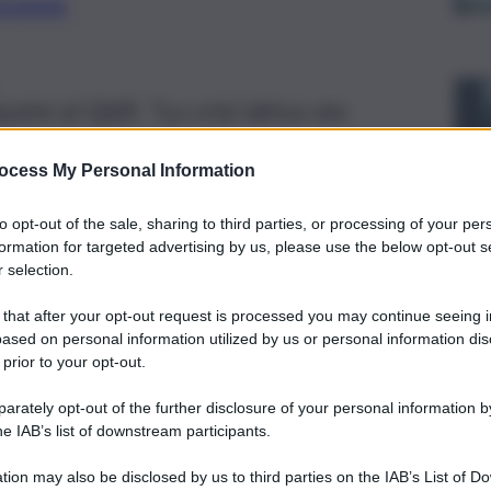
preferite
ini al QdS: “La crisi idrica sta
pre più fragile”
ocess My Personal Information
to opt-out of the sale, sharing to third parties, or processing of your per
formation for targeted advertising by us, please use the below opt-out s
 selection.
 that after your opt-out request is processed you may continue seeing i
ased on personal information utilized by us or personal information dis
 prior to your opt-out.
rately opt-out of the further disclosure of your personal information by
he IAB’s list of downstream participants.
tion may also be disclosed by us to third parties on the IAB’s List of 