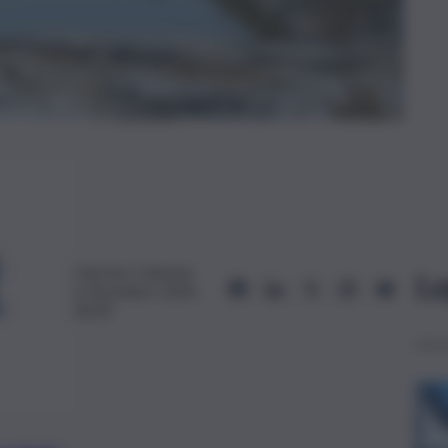
Hermes Carbone
Le
6 Dicembre 2024,
06:02