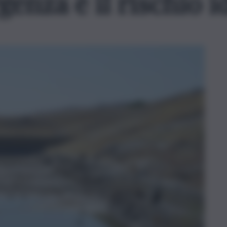
enza è il rischio 