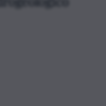
idrogeologico