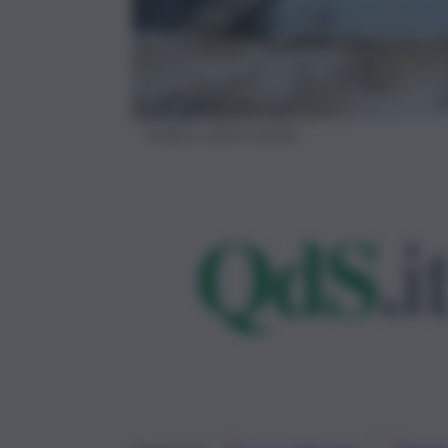
invaso a secco siccità