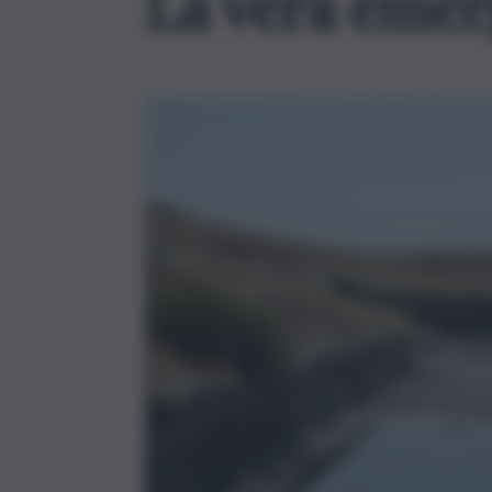
La vera emerg