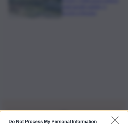
VIDEO | Infiltrazioni mafiose
negli appalti pubblici, 6
arresti a Messina
Do Not Process My Personal Information