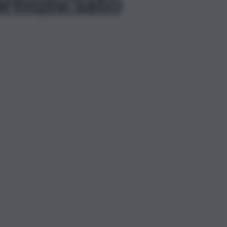
denunciato