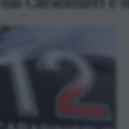
 dai Carabinieri e 