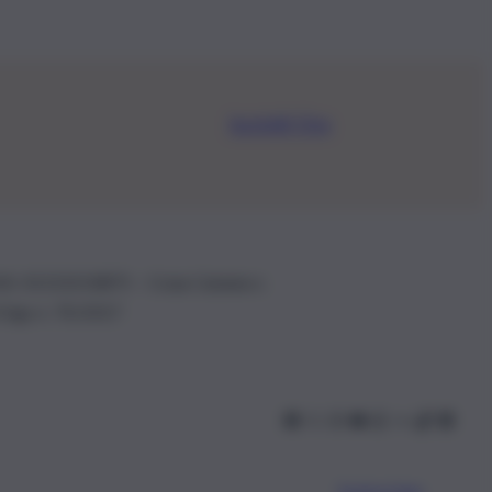
Iscriviti Ora
.IVA: 01153210875 – Cciaa Catania n.
 D.lgs n. 70/2017
Scarica l’app