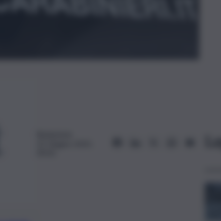
Redazione
Le
22 Giugno 2025,
09:05