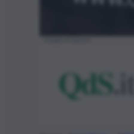
Immagine di repertorio