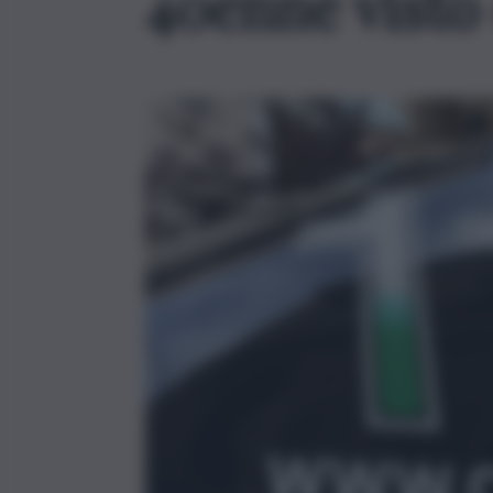
40enne visto