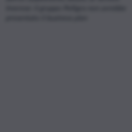
Imerese: il gruppo Pelligra non avrebbe
presentato il business plan