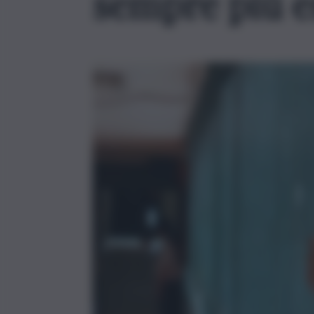
sempre più e