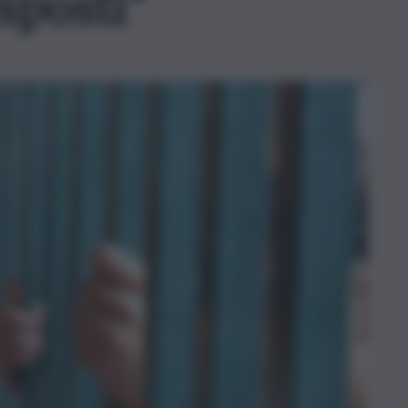
sposti”