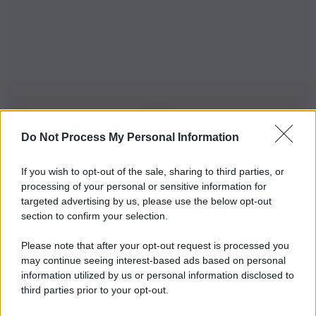
Do Not Process My Personal Information
Iscriviti alla nostra Newsletter
If you wish to opt-out of the sale, sharing to third parties, or
Iscriviti alla nostra newsletter per non perdere le ultime
processing of your personal or sensitive information for
novità
targeted advertising by us, please use the below opt-out
section to confirm your selection.
Iscriviti Ora
Please note that after your opt-out request is processed you
may continue seeing interest-based ads based on personal
information utilized by us or personal information disclosed to
third parties prior to your opt-out.