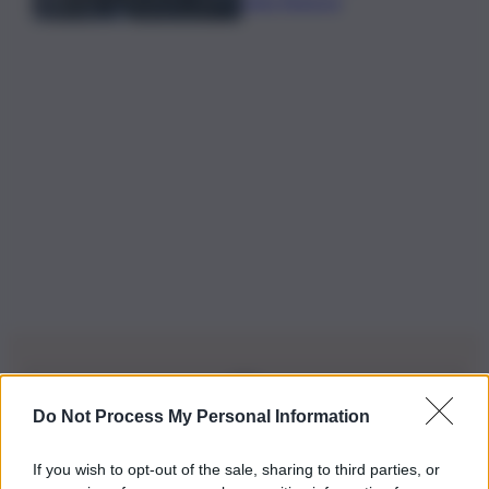
della Regione
Do Not Process My Personal Information
Iscriviti alla nostra Newsletter
If you wish to opt-out of the sale, sharing to third parties, or