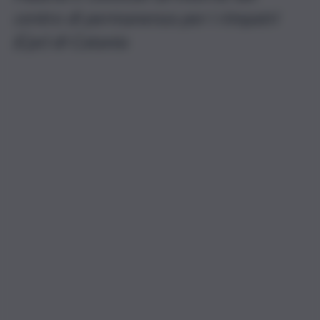
centro di permanenza per i rimpatri
(Cpr) di Catania