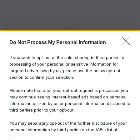
Do Not Process My Personal Information
Iscriviti alla nostra Newsletter
If you wish to opt-out of the sale, sharing to third parties, or
Iscriviti alla nostra newsletter per non perdere le ultime
processing of your personal or sensitive information for
novità
targeted advertising by us, please use the below opt-out
section to confirm your selection.
Iscriviti Ora
Please note that after your opt-out request is processed you
may continue seeing interest-based ads based on personal
information utilized by us or personal information disclosed to
third parties prior to your opt-out.
You may separately opt-out of the further disclosure of your
personal information by third parties on the IAB’s list of
© 2026 | Ediservice s.r.l. 95126 Catania – Via Principe
downstream participants.