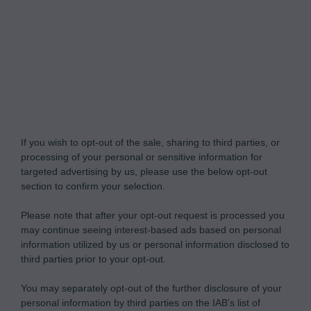
Do Not Process My Personal Information
If you wish to opt-out of the sale, sharing to third parties, or
processing of your personal or sensitive information for
targeted advertising by us, please use the below opt-out
section to confirm your selection.
Please note that after your opt-out request is processed you
may continue seeing interest-based ads based on personal
information utilized by us or personal information disclosed to
third parties prior to your opt-out.
You may separately opt-out of the further disclosure of your
personal information by third parties on the IAB’s list of