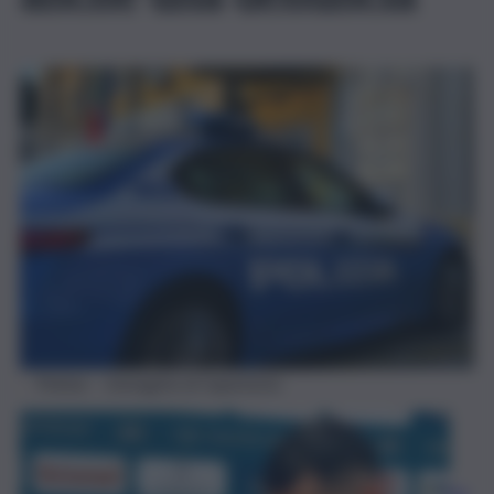
Polizia – immagine di repertorio