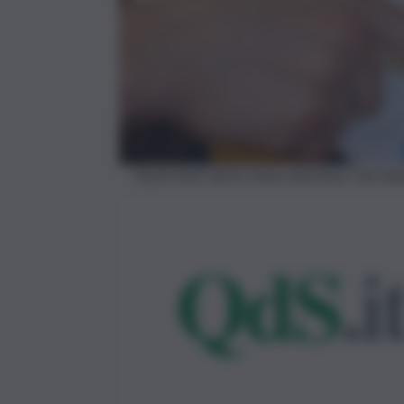
TELEFONO RETE FISSA DIGITALE TASTI