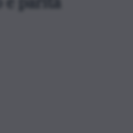
 e parità