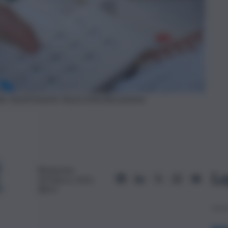
ERA TELEFONATA TELECOMUNICAZIONI
Redazione
Le
30 Marzo 2025,
08:52