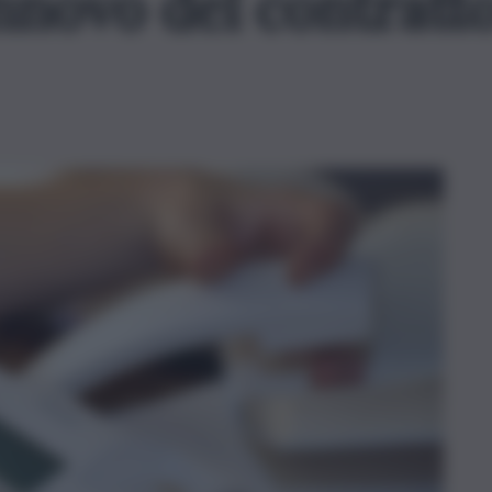
nnovo del contratto