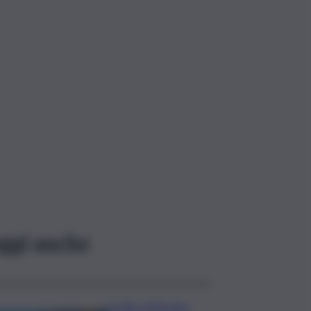
ggi anche
Crollo a Messina,