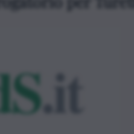
rrogatorio per Turet