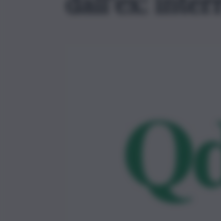
dall’ex: inte