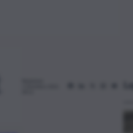
Redazione
Le
1 Dicembre 2023,
09:11