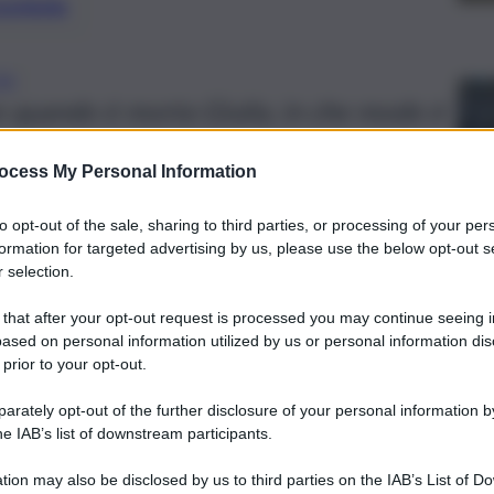
preferite
IN
re quando è morta Giulia, in che modo è
è stato seviziato dopo
ocess My Personal Information
to opt-out of the sale, sharing to third parties, or processing of your per
formation for targeted advertising by us, please use the below opt-out s
 selection.
 that after your opt-out request is processed you may continue seeing i
ased on personal information utilized by us or personal information dis
 prior to your opt-out.
rately opt-out of the further disclosure of your personal information by
he IAB’s list of downstream participants.
tion may also be disclosed by us to third parties on the IAB’s List of 