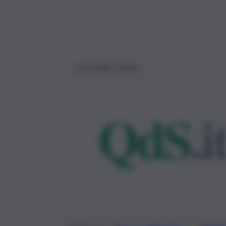
Cecchettin-Turetta