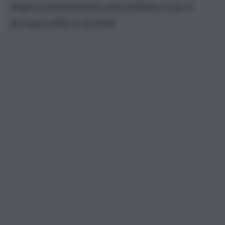
improvvisamente precipitata con il
parapendio a Cefalù