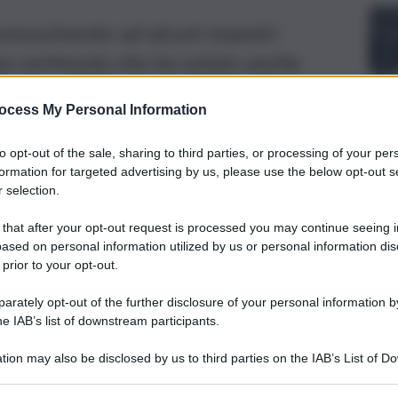
conoscimento ad alcuni maestri
una cerimonia che ha voluto anche
confronti degli artisti di Faenza
ocess My Personal Information
to opt-out of the sale, sharing to third parties, or processing of your per
formation for targeted advertising by us, please use the below opt-out s
 selection.
 that after your opt-out request is processed you may continue seeing i
ased on personal information utilized by us or personal information dis
 prior to your opt-out.
rately opt-out of the further disclosure of your personal information by
he IAB’s list of downstream participants.
tion may also be disclosed by us to third parties on the IAB’s List of 
 that may further disclose it to other third parties.