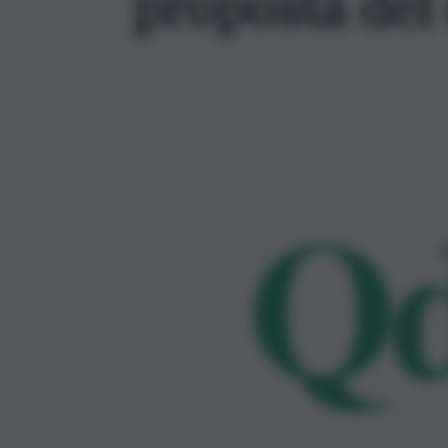
proposta del