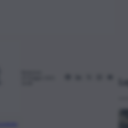
Redazione
20 Maggio 2023,
Le
16:08
preferite