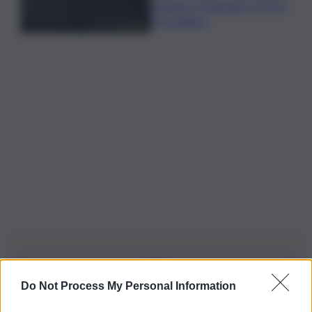
sospesi su Deposito e Parco
Tecnologico
Do Not Process My Personal Information
Iscriviti alla nostra Newsletter