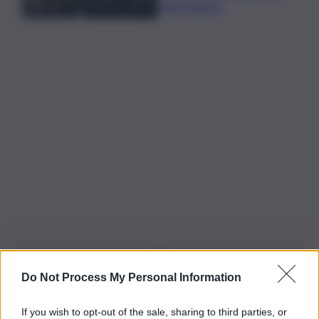
della Regione
Do Not Process My Personal Information
Iscriviti alla nostra Newsletter
If you wish to opt-out of the sale, sharing to third parties, or