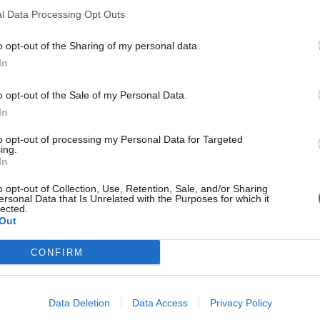
l Data Processing Opt Outs
o opt-out of the Sharing of my personal data.
In
o opt-out of the Sale of my Personal Data.
In
erminato per l’Autorità Nazionale Anticorruzione (
ANAC
):
to opt-out of processing my Personal Data for Targeted
ing.
nzionari amministrativi
.
In
er funzionari amministrativi
o opt-out of Collection, Use, Retention, Sale, and/or Sharing
ersonal Data that Is Unrelated with the Purposes for which it
lected.
Out
sunzioni di 19 unità nel ruolo della carriera direttiva con la
ivo
in prova (al livello 0 della scala stipendiale).
CONFIRM
ione
Data Deletion
Data Access
Privacy Policy
er
funzionari amministrativi
i candidati in possesso dei