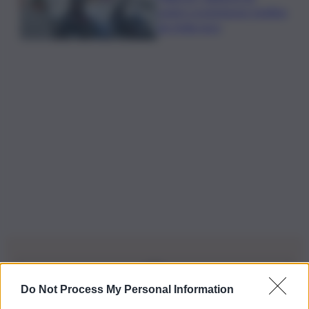
centro scommesse: bottino
da 5mila euro
Do Not Process My Personal Information